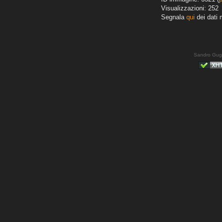
Visualizzazioni: 252
Segnala
qui
dei dati 
Sandro Gug