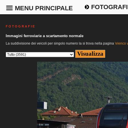
FOTOGRAFI
MENU PRINCIPALE
F O T O G R A F I E
Immagini ferroviarie a scartamento normale
La suddivisione dei veicoli per singolo numero la si trova nella pagina
'elenco v