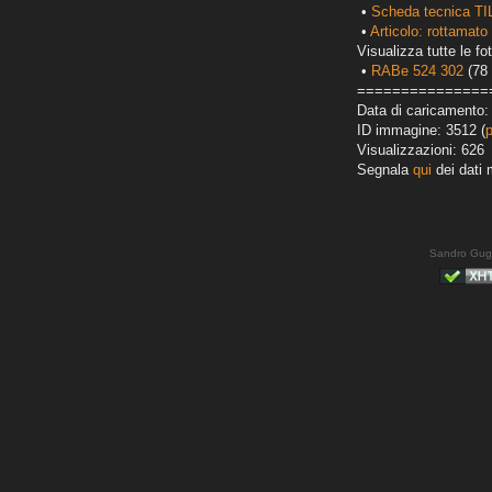
•
Scheda tecnica TI
•
Articolo: rottamato 
Visualizza tutte le fot
•
RABe 524 302
(78 
===============
Data di caricamento:
ID immagine: 3512 (
Visualizzazioni: 626
Segnala
qui
dei dati 
Sandro Gug