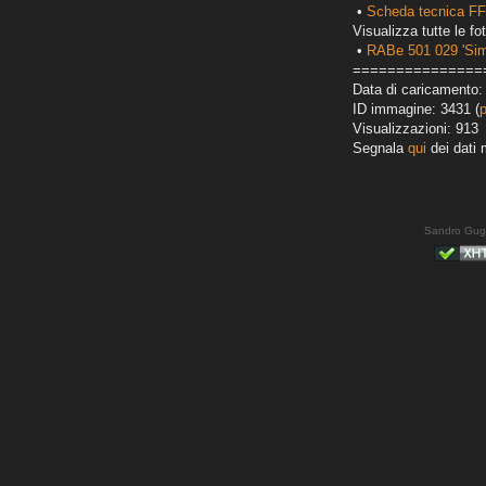
•
Scheda tecnica FF
Visualizza tutte le fot
•
RABe 501 029 'Sim
===============
Data di caricamento:
ID immagine: 3431 (
Visualizzazioni: 913
Segnala
qui
dei dati 
Sandro Gug