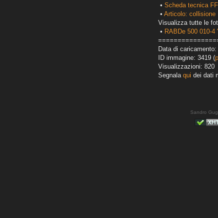
•
Scheda tecnica F
•
Articolo: collisio
Visualizza tutte le fot
•
RABDe 500 010-4 '
===============
Data di caricamento:
ID immagine: 3419 (
Visualizzazioni: 820
Segnala
qui
dei dati 
Sandro Gug