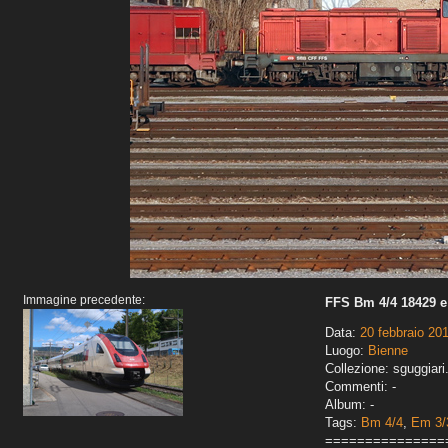
Immagine precedente:
FFS Bm 4/4 18429 e
Data:
20 febbraio 20
Luogo:
Bienne
Collezione: sguggiari
Commenti: -
Album: -
Tags:
Bm 4/4
,
Em 3/
===============