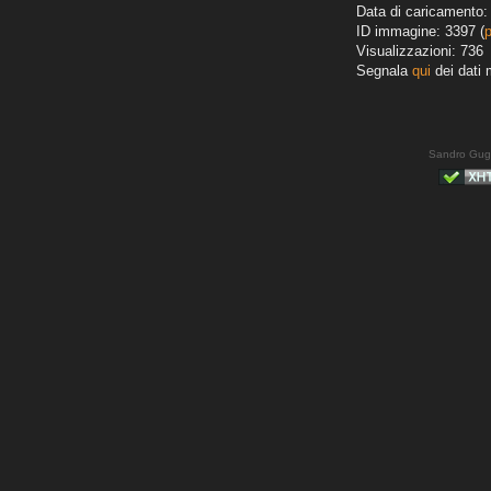
Data di caricamento:
ID immagine: 3397 (
Visualizzazioni: 736
Segnala
qui
dei dati 
Sandro Gug