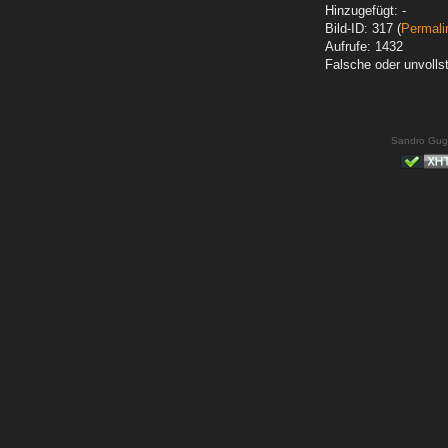
Hinzugefügt: -
Bild-ID: 317 (
Permali
Aufrufe: 1432
Falsche oder unvoll
Sandro Gug