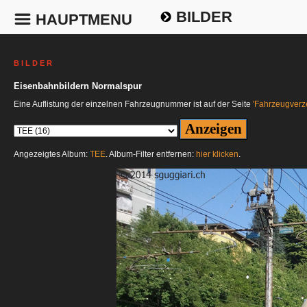
BILDER
HAUPTMENU
B I L D E R
Eisenbahnbildern Normalspur
Eine Auflistung der einzelnen Fahrzeugnummer ist auf der Seite
'Fahrzeugverze
Angezeigtes Album:
TEE
. Album-Filter entfernen:
hier klicken
.