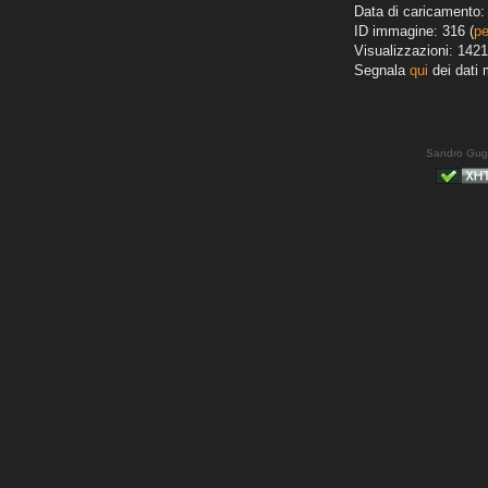
Data di caricamento: 
ID immagine: 316 (
pe
Visualizzazioni: 1421
Segnala
qui
dei dati 
Sandro Gug