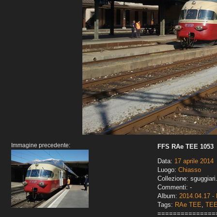
Immagine precedente:
FFS RAe TEE 1053
Data:
17 aprile 2014
Luogo:
Chiasso
Collezione: sguggiari
Commenti: -
Album:
2014.04.17 -
Tags:
RAe TEE
,
TE
===============