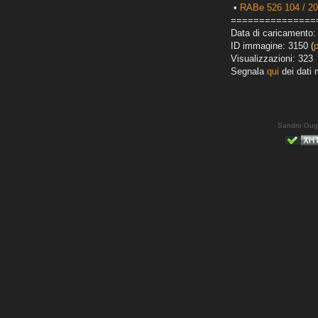
•
RABe 526 104 / 2
===============
Data di caricamento:
ID immagine: 3150 (
Visualizzazioni: 323
Segnala
qui
dei dati 
Sandro Gug