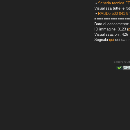
•
Scheda tecnica F
Visualizza tutte le fot
•
RABDe 500 041-9 '
===============
Data di caricamento:
ID immagine: 3123 (
Visualizzazioni: 426
Segnala
qui
dei dati 
Sandro Gug