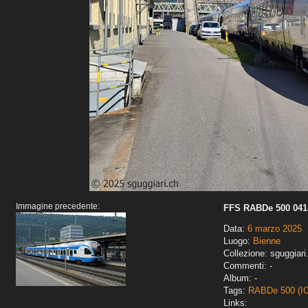
Immagine precedente:
FFS RABDe 500 041-
Data:
6 marzo 2025
Luogo:
Bienne
Collezione: sguggiari
Commenti: -
Album: -
Tags:
RABDe 500 (I
Links: