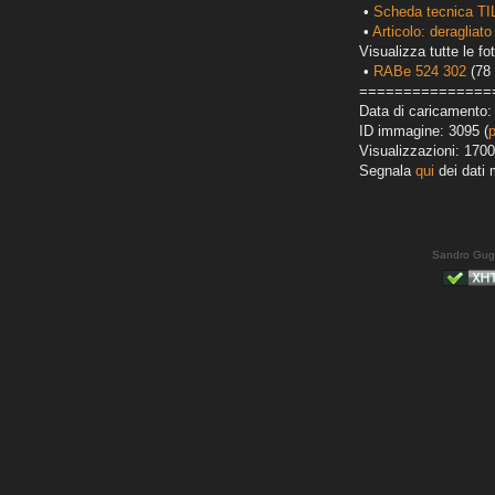
•
Scheda tecnica TI
•
Articolo: deragliato
Visualizza tutte le fot
•
RABe 524 302
(78 
===============
Data di caricamento:
ID immagine: 3095 (
Visualizzazioni: 1700
Segnala
qui
dei dati 
Sandro Gug