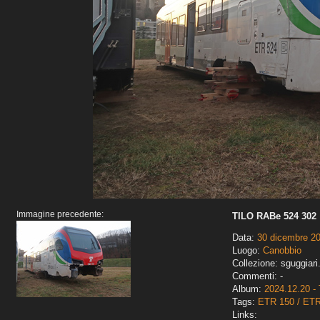
Immagine precedente:
TILO RABe 524 302
Data:
30 dicembre 2
Luogo:
Canobbio
Collezione: sguggiari
Commenti: -
Album:
2024.12.20 - 
Tags:
ETR 150 / ET
Links: