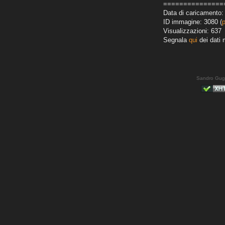
===============
Data di caricamento:
ID immagine: 3080 (
Visualizzazioni: 637
Segnala
qui
dei dati 
Sandro Gug