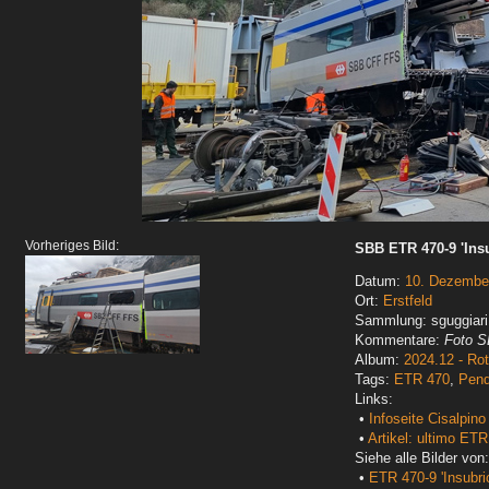
Vorheriges Bild:
SBB ETR 470-9 'Ins
Datum:
10. Dezembe
Ort:
Erstfeld
Sammlung: sguggiari
Kommentare:
Foto S
Album:
2024.12 - Ro
Tags:
ETR 470
,
Pend
Links:
•
Infoseite Cisalpin
•
Artikel: ultimo ET
Siehe alle Bilder von:
•
ETR 470-9 'Insubri