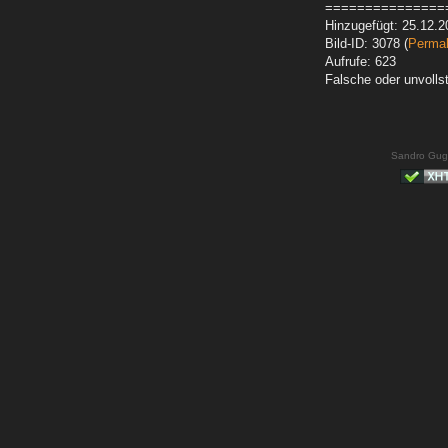
===============
Hinzugefügt: 25.12.2
Bild-ID: 3078 (
Permal
Aufrufe: 623
Falsche oder unvoll
Sandro Gug