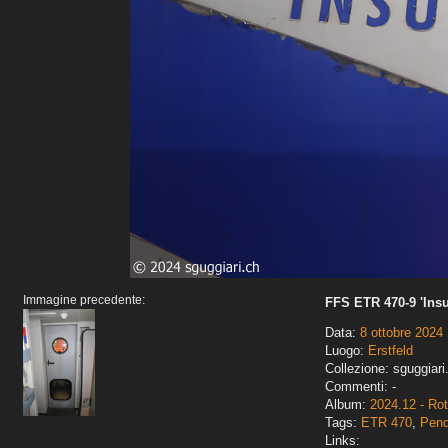
Immagine precedente:
FFS ETR 470-9 'Insu
Data:
8 ottobre 2024
Luogo:
Erstfeld
Collezione: sguggiari
Commenti: -
Album:
2024.12 - Ro
Tags:
ETR 470
,
Pend
Links: