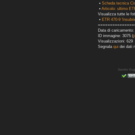
•
Scheda tecnica Ci
•
Articolo: ultimo E
Visualizza tutte le fot
•
ETR 470-9 'Insubri
===============
Data di caricamento:
ID immagine: 3075 (
Visualizzazioni: 629
Segnala
qui
dei dati 
Sandro Gug