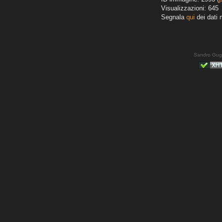
Visualizzazioni: 645
Segnala
qui
dei dati 
Sandro Gug