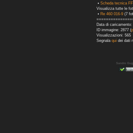
•
Scheda tecnica F
Visualizza tutte le fot
•
Re 460 016-9
(7 fo
===============
Data di caricamento:
ID immagine: 2877 (
Visualizzazioni: 565
Segnala
qui
dei dati 
Sandro Gug