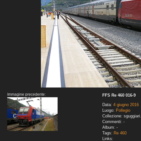
Immagine precedente:
FFS Re 460 016-9
Data:
4 giugno 2016
Luogo:
Pollegio
Collezione: sguggiari
Commenti: -
Album: -
Tags:
Re 460
Links: