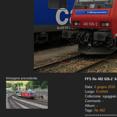
Immagine precedente:
FFS Re 482 026-2 '
Data:
4 giugno 2016
Luogo:
Erstfeld
Collezione: sguggiari
Commenti: -
Album: -
Tags:
Re 482
===============