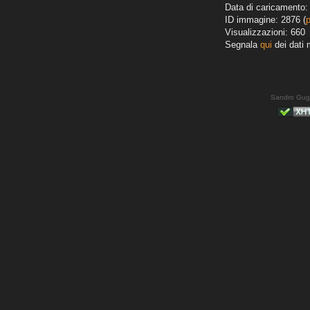
Data di caricamento:
ID immagine: 2876 (
Visualizzazioni: 660
Segnala
qui
dei dati 
Sandro Gug