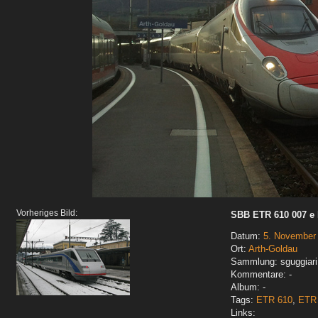
Vorheriges Bild:
SBB ETR 610 007 e 
Datum:
5. November
Ort:
Arth-Goldau
Sammlung: sguggiari
Kommentare: -
Album: -
Tags:
ETR 610
,
ETR 
Links: