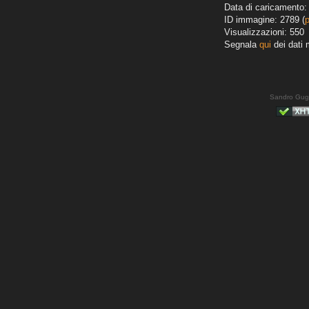
Data di caricamento:
ID immagine: 2789 (
Visualizzazioni: 550
Segnala
qui
dei dati 
Sandro Gug