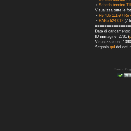
•
Scheda tecnica T
Visualizza tutte le fot
•
Re 436 111-9 / Re 
•
RABe 524 012
(7 f
===============
Data di caricamento:
ID immagine: 2781 (
Visualizzazioni: 1390
Segnala
qui
dei dati 
Sandro Gug