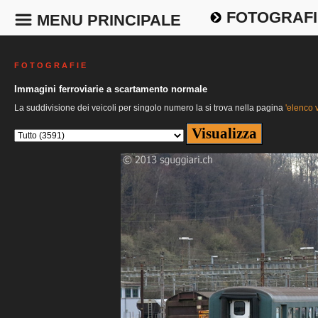
FOTOGRAFI
MENU PRINCIPALE
F O T O G R A F I E
Immagini ferroviarie a scartamento normale
La suddivisione dei veicoli per singolo numero la si trova nella pagina
'elenco v