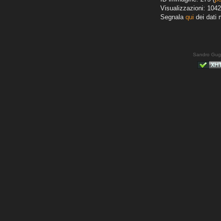
Visualizzazioni: 1042
Segnala
qui
dei dati 
Sandro Gug