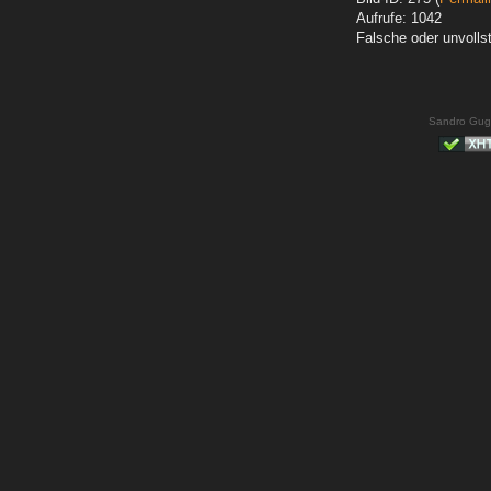
Aufrufe: 1042
Falsche oder unvoll
Sandro Gug