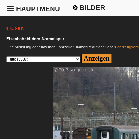
BILDER
HAUPTMENU
B I L D E R
Eisenbahnbildern Normalspur
Eine Auflistung der einzelnen Fahrzeugnummer ist auf der Seite
'Fahrzeugverze