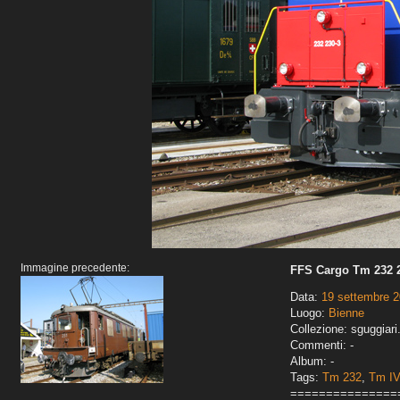
Immagine precedente:
FFS Cargo Tm 232 2
Data:
19 settembre 
Luogo:
Bienne
Collezione: sguggiari
Commenti: -
Album: -
Tags:
Tm 232
,
Tm I
===============