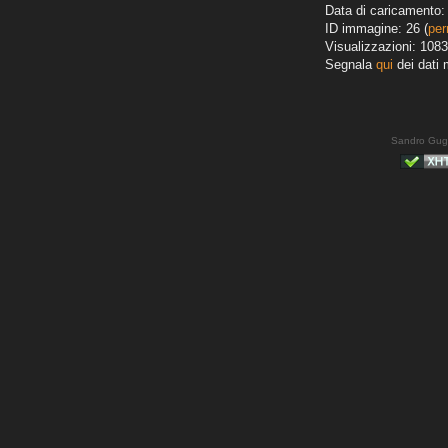
Data di caricamento: 
ID immagine: 26 (
per
Visualizzazioni: 1083
Segnala
qui
dei dati 
Sandro Gug