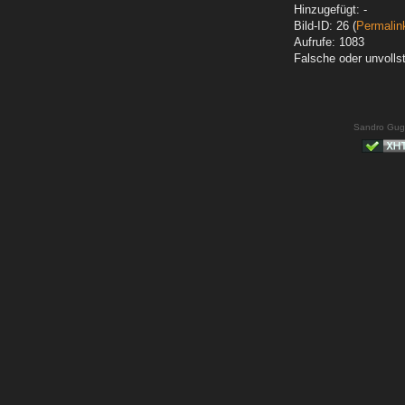
Hinzugefügt: -
Bild-ID: 26 (
Permalin
Aufrufe: 1083
Falsche oder unvoll
Sandro Gug