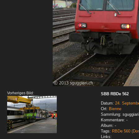
Vorheriges Bild:
SBB RBDe 562
Datum:
24. Septemb
Ort:
Bienne
Sammlung: sguggiari
Kommentare: -
Album: -
Tags:
RBDe 560 (Do
Links: