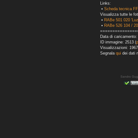
Links:
•
Scheda tecnica FF
Visualizza tutte le fot
•
RABe 501 020 'Luz
•
RABe 526 104 / 2
===============
Data di caricamento:
ID immagine: 2513 (
Visualizzazioni: 1967
Segnala
qui
dei dati 
Sandro Gug