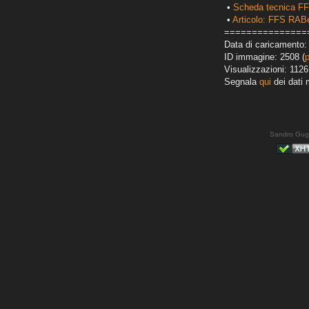
•
Scheda tecnica F
•
Articolo: FFS RABe
===============
Data di caricamento:
ID immagine: 2508 (
Visualizzazioni: 1126
Segnala
qui
dei dati 
Sandro Gug