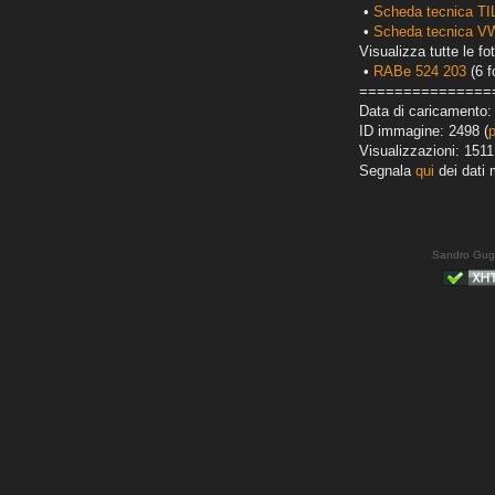
•
Scheda tecnica T
•
Scheda tecnica VW
Visualizza tutte le fot
•
RABe 524 203
(6 f
===============
Data di caricamento:
ID immagine: 2498 (
Visualizzazioni: 1511
Segnala
qui
dei dati 
Sandro Gug