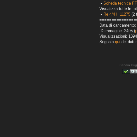
•
Scheda tecnica FF
Visualizza tutte le fot
•
Re 4/4 II 11275
(2 
===============
Data di caricamento:
ID immagine: 2495 (
Visualizzazioni: 1394
Segnala
qui
dei dati 
Sandro Gug