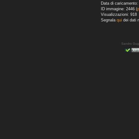
Data di caricamento:
ID immagine: 2446 (
Visualizzazioni: 918
Segnala
qui
dei dati 
Sandro Gug