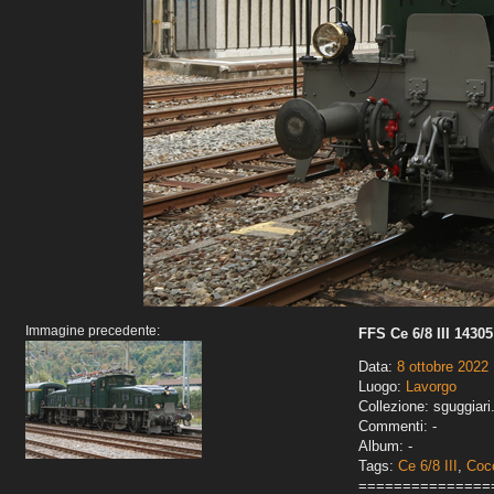
Immagine precedente:
FFS Ce 6/8 III 14305
Data:
8 ottobre 2022
Luogo:
Lavorgo
Collezione: sguggiari
Commenti: -
Album: -
Tags:
Ce 6/8 III
,
Cocc
===============