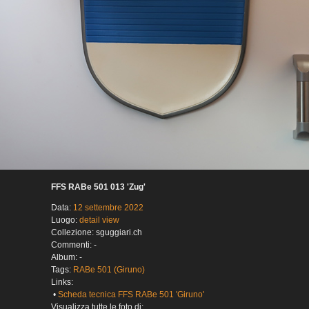
FFS RABe 501 013 'Zug'
Data:
12 settembre 2022
Luogo:
detail view
Collezione: sguggiari.ch
Commenti: -
Album: -
Tags:
RABe 501 (Giruno)
Links:
•
Scheda tecnica FFS RABe 501 'Giruno'
Visualizza tutte le foto di: