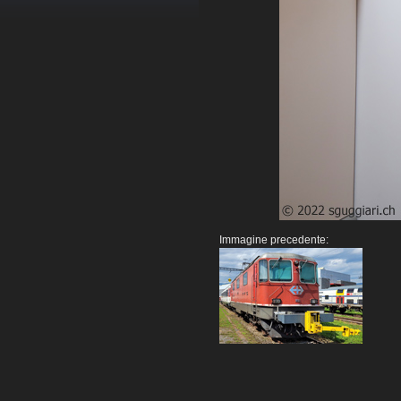
Immagine precedente: