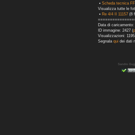
•
Scheda tecnica FF
Visualizza tutte le fot
•
Re 4/4 II 11157
(8 f
===============
Data di caricamento:
ID immagine: 2427 (
Visualizzazioni: 1195
Segnala
qui
dei dati 
Sandro Gug