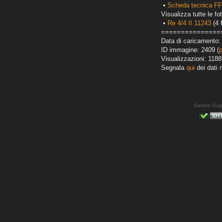
•
Scheda tecnica FF
Visualizza tutte le fot
•
Re 4/4 II 11243
(4 
===============
Data di caricamento:
ID immagine: 2409 (
Visualizzazioni: 1188
Segnala
qui
dei dati 
Sandro Gug