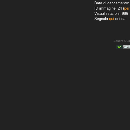
Data di caricamento: 
ID immagine: 24 (
per
Visualizzazioni: 986
Segnala
qui
dei dati 
Sandro Gug