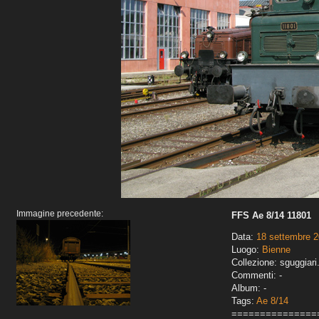
Immagine precedente:
FFS Ae 8/14 11801
Data:
18 settembre 
Luogo:
Bienne
Collezione: sguggiari
Commenti: -
Album: -
Tags:
Ae 8/14
===============