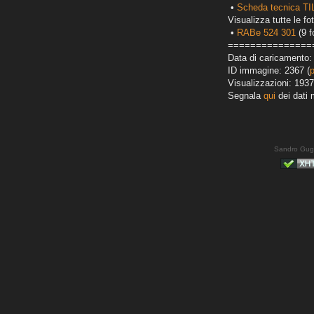
•
Scheda tecnica TI
Visualizza tutte le fot
•
RABe 524 301
(9 f
===============
Data di caricamento:
ID immagine: 2367 (
Visualizzazioni: 1937
Segnala
qui
dei dati 
Sandro Gug