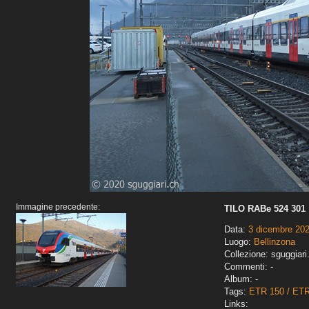
Immagine precedente:
TILO RABe 524 301
Data:
3 dicembre 20
Luogo:
Bellinzona
Collezione: sguggiari
Commenti: -
Album: -
Tags:
ETR 150 / ET
Links: