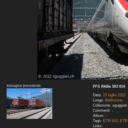
Immagine precedente:
FFS RABe 503 014
Data:
15 luglio 2022
Luogo:
Bellinzona
Collezione: sguggiari
Commenti: -
Album: -
Tags:
ETR 610
,
ETR 
Links: