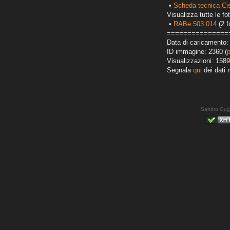
•
Scheda tecnica Ci
Visualizza tutte le fot
•
RABe 503 014
(2 f
===============
Data di caricamento:
ID immagine: 2360 (
Visualizzazioni: 1589
Segnala
qui
dei dati 
Sandro Gug