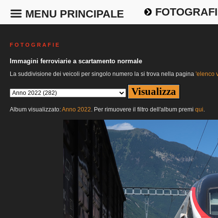
FOTOGRAFI
MENU PRINCIPALE
F O T O G R A F I E
Immagini ferroviarie a scartamento normale
La suddivisione dei veicoli per singolo numero la si trova nella pagina
'elenco v
Album visualizzato:
Anno 2022
. Per rimuovere il filtro dell'album premi
qui
.