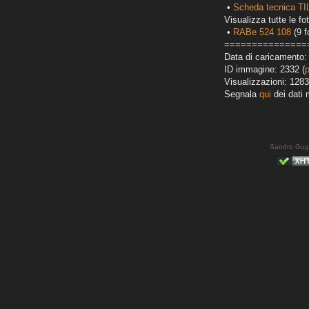
•
Scheda tecnica T
Visualizza tutte le fot
•
RABe 524 108
(9 f
===============
Data di caricamento:
ID immagine: 2332 (
Visualizzazioni: 1283
Segnala
qui
dei dati 
Sandro Gug