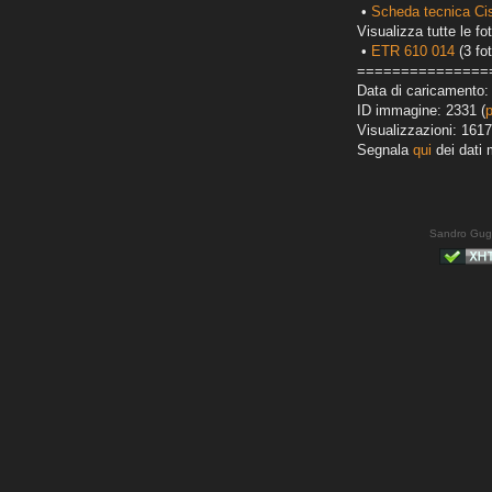
•
Scheda tecnica Ci
Visualizza tutte le fot
•
ETR 610 014
(3 fot
===============
Data di caricamento:
ID immagine: 2331 (
Visualizzazioni: 1617
Segnala
qui
dei dati 
Sandro Gug