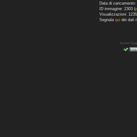
Data di caricamento:
ID immagine: 2303 (
Visualizzazioni: 1235
Segnala
qui
dei dati 
Sandro Gug