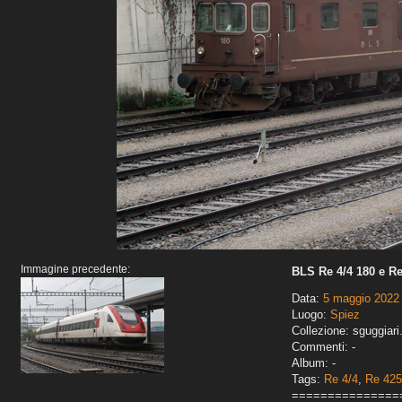
Immagine precedente:
BLS Re 4/4 180 e Re
Data:
5 maggio 2022
Luogo:
Spiez
Collezione: sguggiari
Commenti: -
Album: -
Tags:
Re 4/4
,
Re 425
===============