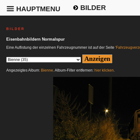
BILDER
HAUPTMENU
B I L D E R
Eisenbahnbildern Normalspur
Eine Auflistung der einzelnen Fahrzeugnummer ist auf der Seite
'Fahrzeugverze
Angezeigtes Album:
Bienne
. Album-Filter entfernen:
hier klicken
.