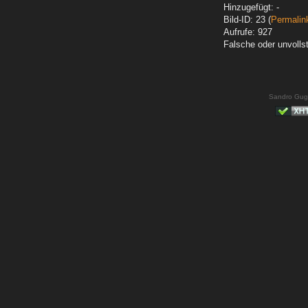
Hinzugefügt: -
Bild-ID: 23 (
Permalin
Aufrufe: 927
Falsche oder unvoll
Sandro Gug