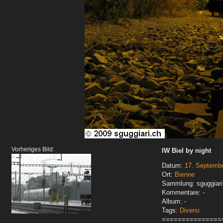
Vorheriges Bild:
IW Biel by night
Datum:
17. Septemb
Ort:
Bienne
Sammlung: sguggiari
Kommentare: -
Album: -
Tags:
Diversi
===============