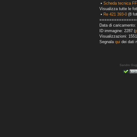
•
Scheda tecnica F
Visualizza tutte le fot
•
Re 421 393-0
(8 fo
===============
Data di caricamento:
ID immagine: 2287 (
Visualizzazioni: 1551
Segnala
qui
dei dati 
Sandro Gug