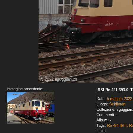
Immagine precedente:
IRSI Re 421 393-0 '
Data:
5 maggio 2022
Luogo:
Schlieren
Collezione: sguggiari
Commenti: -
Album: -
Tags:
Re 4/4 II/III
,
R
Links: