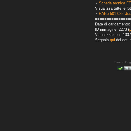
•
Scheda tecnica FF
Visualizza tutte le fot
•
RABe 501 028 'Jur
===============
Data di caricamento:
ID immagine: 2273 (
Visualizzazioni: 1337
Segnala
qui
dei dati 
Sandro Gug