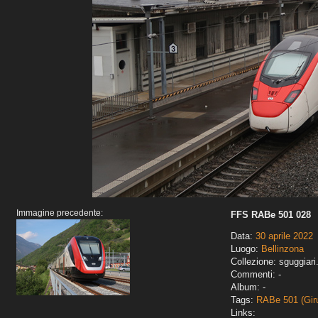
Immagine precedente:
FFS RABe 501 028
Data:
30 aprile 2022
Luogo:
Bellinzona
Collezione: sguggiari
Commenti: -
Album: -
Tags:
RABe 501 (Gir
Links: