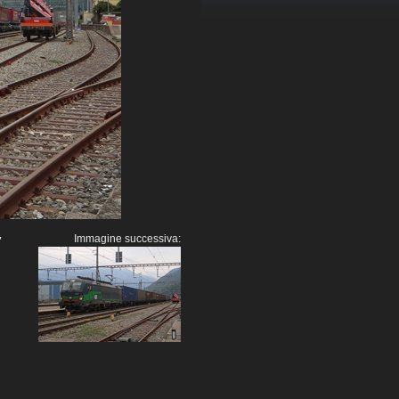
Immagine successiva:
7