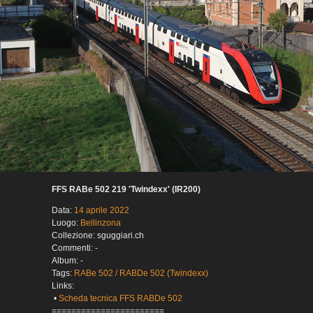
FFS RABe 502 219 'Twindexx' (IR200)
Data:
14 aprile 2022
Luogo:
Bellinzona
Collezione: sguggiari.ch
Commenti: -
Album: -
Tags:
RABe 502 / RABDe 502 (Twindexx)
Links:
•
Scheda tecnica FFS RABDe 502
=======================