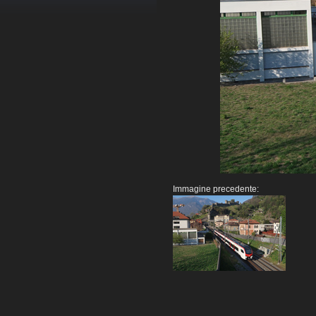
Immagine precedente: