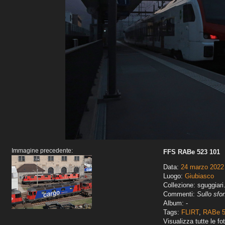
Immagine precedente:
FFS RABe 523 101
Data:
24 marzo 2022
Luogo:
Giubiasco
Collezione: sguggiari
Commenti:
Sullo sfon
Album: -
Tags:
FLIRT
,
RABe 
Visualizza tutte le fot