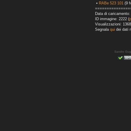
•
RABe 523 101
(9 f
===============
Data di caricamento:
ID immagine: 2222 (
Visualizzazioni: 1368
Segnala
qui
dei dati 
Sandro Gug