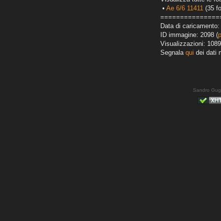
•
Ae 6/6 11411
(35 fo
===============
Data di caricamento:
ID immagine: 2098 (
Visualizzazioni: 1089
Segnala
qui
dei dati 
Sandro Gug