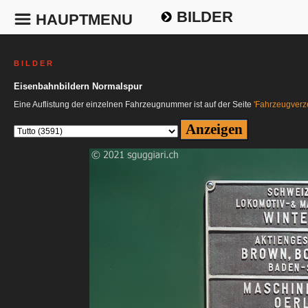
BILDER
HAUPTMENU
B I L D E R
Eisenbahnbildern Normalspur
Eine Auflistung der einzelnen Fahrzeugnummer ist auf der Seite
'Fahrzeugverze