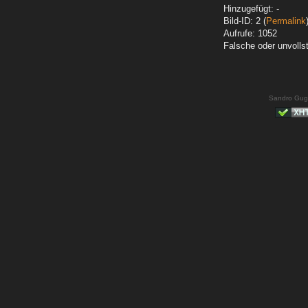
Hinzugefügt: -
Bild-ID: 2 (
Permalink
Aufrufe: 1052
Falsche oder unvoll
Sandro Gug