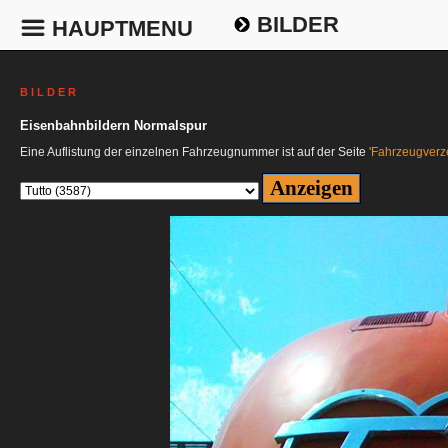
BILDER
HAUPTMENU
B I L D E R
Eisenbahnbildern Normalspur
Eine Auflistung der einzelnen Fahrzeugnummer ist auf der Seite
'Fahrzeugverze