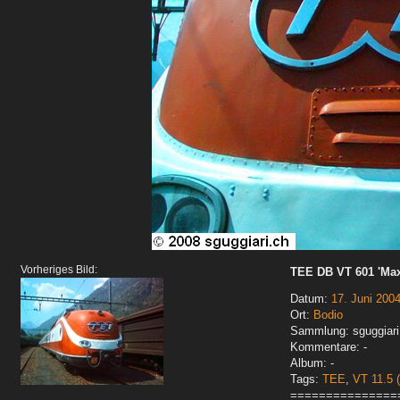
Vorheriges Bild:
TEE DB VT 601 'Ma
Datum:
17. Juni 200
Ort:
Bodio
Sammlung: sguggiari
Kommentare: -
Album: -
Tags:
TEE
,
VT 11.5 
===============