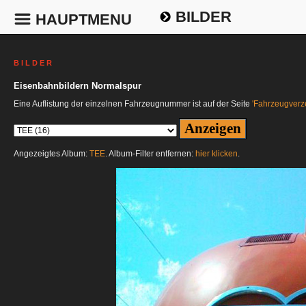
BILDER
HAUPTMENU
B I L D E R
Eisenbahnbildern Normalspur
Eine Auflistung der einzelnen Fahrzeugnummer ist auf der Seite
'Fahrzeugverze
Angezeigtes Album:
TEE
. Album-Filter entfernen:
hier klicken
.