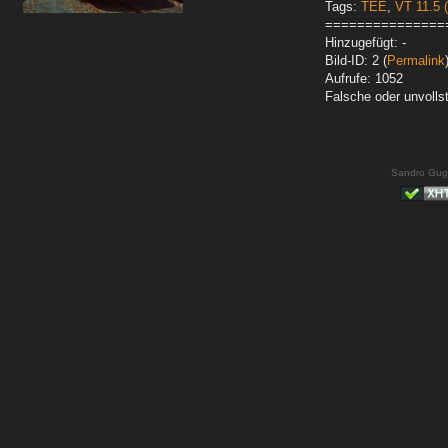
Tags:
TEE
,
VT 11.5 
===============
Hinzugefügt: -
Bild-ID: 2 (
Permalink
Aufrufe: 1052
Falsche oder unvoll
Sandro Gug