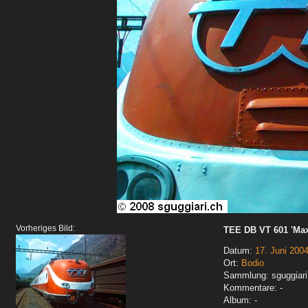
Vorheriges Bild:
TEE DB VT 601 'Ma
Datum:
17. Juni 200
Ort:
Bodio
Sammlung: sguggiari
Kommentare: -
Album: -