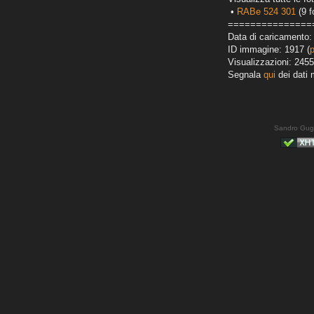
•
RABe 524 301
(9 f
===============
Data di caricamento:
ID immagine: 1917 (
Visualizzazioni: 2455
Segnala
qui
dei dati 
Sandro Gug