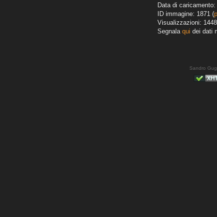
Data di caricamento:
ID immagine: 1871 (
Visualizzazioni: 1448
Segnala
qui
dei dati 
Sandro Gug